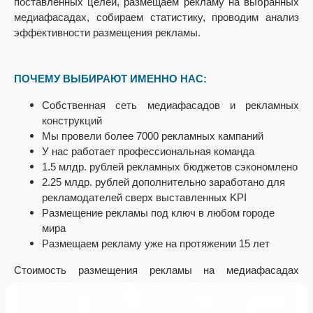
поставленных целей, размещаем рекламу на выбранных
медиафасадах, собираем статистику, проводим анализ
эффективности размещения рекламы.
ПОЧЕМУ ВЫБИРАЮТ ИМЕННО НАС:
Собственная сеть медиафасадов и рекламных
конструкций
Мы провели более 7000 рекламных кампаний
У нас работает профессиональная команда
1.5 млдр. рублей рекламных бюджетов сэкономлено
2.25 млдр. рублей дополнительно заработано для
рекламодателей сверх выставленных KPI
Размещение рекламы под ключ в любом городе
мира
Размещаем рекламу уже на протяжении 15 лет
Стоимость размещения рекламы на медиафасадах
зависит от различных параметров: период размещения,
хронометраж ролика, количество показов и т.д.