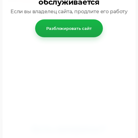
обслуживается
почта:
info@frgrf.net
Если вы владелец сайта, продлите его работу
Разблокировать сайт
Есть вопросы?