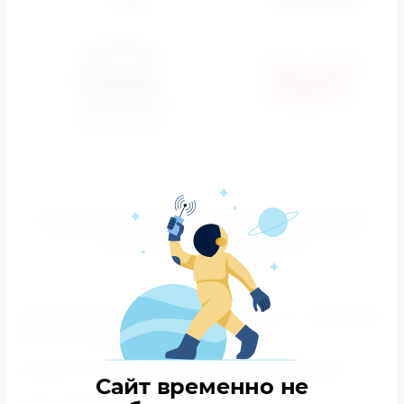
РЕКЛАМА НА ВИДЕОЭКРАНЕ В
АНАПЕ: ПРИМЕРЫ
Заказ рекламы на видеоэкране по адресу: ул. Объездная,
д. 36к3 , направление к ул.Чехова
в Анапе по телефону:
8 (800) 100-81-65 (бесплатно)
,
Сайт временно не