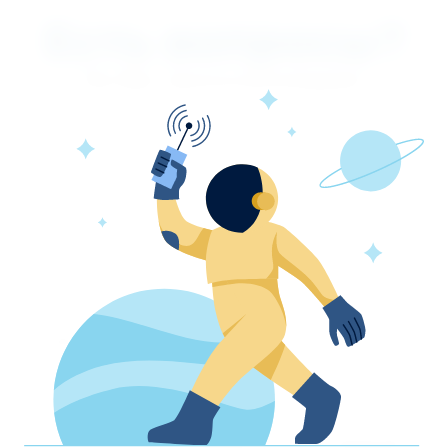
Есть вопросы?
Мы Вас проконсультируем!
Ознакомлен с
пользовательским соглашением