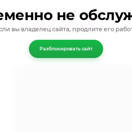
еменно не обслу
Отправить
сли вы владелец сайта, продлите его рабо
Разблокировать сайт